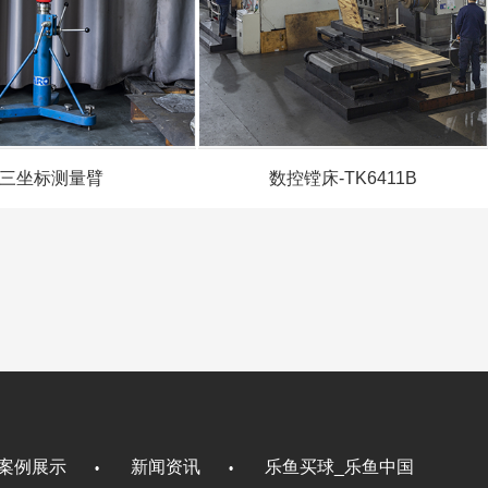
三坐标测量臂
数控镗床-TK6411B
案例展示
新闻资讯
乐鱼买球_乐鱼中国
•
•