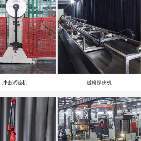
冲击试验机
磁粉探伤机