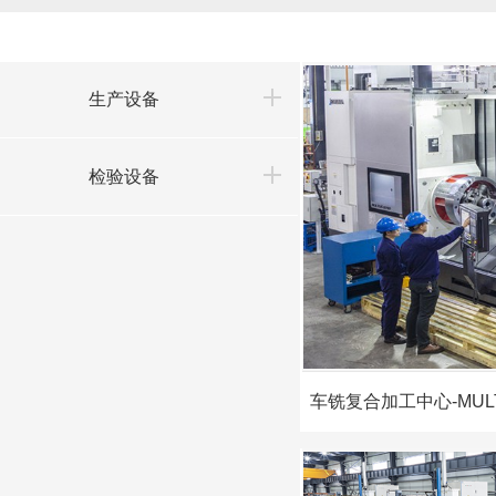
生产设备
检验设备
车铣复合加工中心-MULT