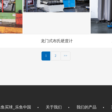
龙门式布氏硬度计
1
2
>>
乐鱼买球_乐鱼中国
关于我们
我们的产品
•
•
•